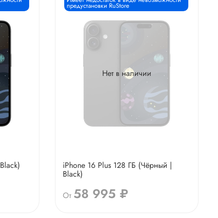
предустановки RuStore
Нет в наличии
Black)
iPhone 16 Plus 128 ГБ (Чёрный |
Black)
58 995 ₽
От