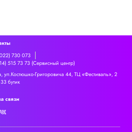
акты
3022) 730 073
14) 515 73 73 (Сервисный центр)
а, ул.Костюшко-Григоровича 44, ТЦ «Фестиваль», 2
 33 бутик
а связи