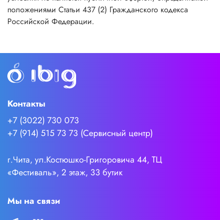
положениями Статьи 437 (2) Гражданского кодекса
Российской Федерации.
Контакты
+7 (3022) 730 073
+7 (914) 515 73 73 (Сервисный центр)
г.Чита, ул.Костюшко-Григоровича 44, ТЦ
«Фестиваль», 2 этаж, 33 бутик
Мы на связи