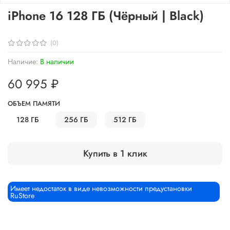
iPhone 16 128 ГБ (Чёрный | Black)
(0)
Наличие:
В наличии
60 995 ₽
ОБЪЕМ ПАМЯТИ
128 ГБ
256 ГБ
512 ГБ
Купить в 1 клик
Имеет недостаток в виде невозможности предустановки
RuStore