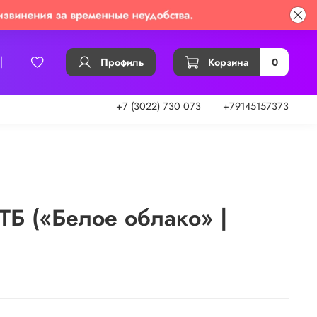
Профиль
Корзина
0
+7 (3022) 730 073
+79145157373
 ТБ («Белое облако» |
)