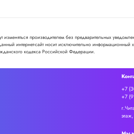
гут изменяться производителем без предварительных уведомл
Данный интернет-сайт носит исключительно информационный ха
ажданского кодекса Российской Федерации.
Конт
+7 (
+7 (9
г.Чит
этаж,
Мы н