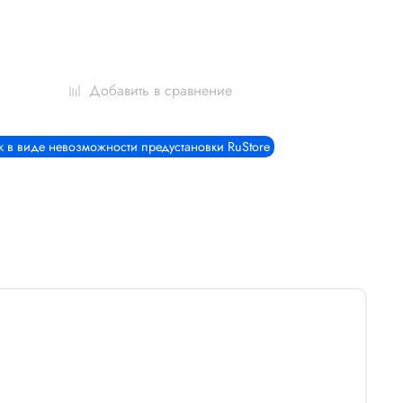
Добавить в сравнение
к в виде невозможности предустановки RuStore