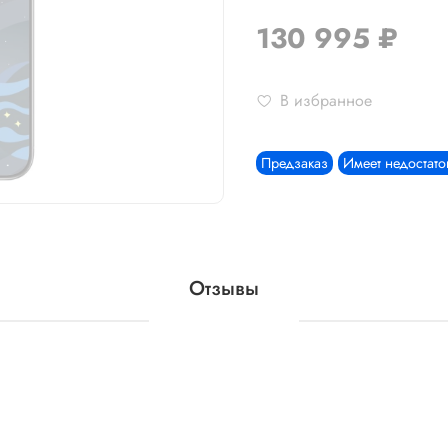
130 995 ₽
В избранное
Предзаказ
Имеет недостато
Отзывы