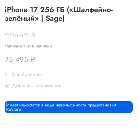
iPhone 17 256 ГБ («Шалфейно-
зелёный» | Sage)
(0)
Наличие:
Нет в наличии
75 495 ₽
В избранное
Добавить в сравнение
Имеет недостаток в виде невозможности предустановки
RuStore