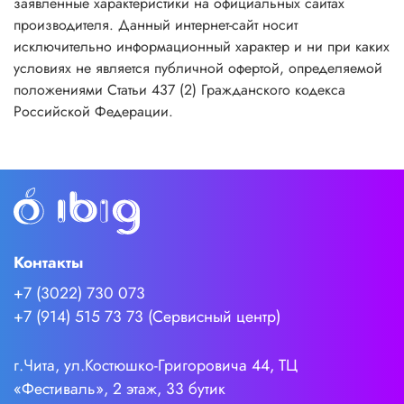
заявленные характеристики на официальных сайтах
производителя. Данный интернет-сайт носит
исключительно информационный характер и ни при каких
условиях не является публичной офертой, определяемой
положениями Статьи 437 (2) Гражданского кодекса
Российской Федерации.
Контакты
+7 (3022) 730 073
+7 (914) 515 73 73 (Сервисный центр)
г.Чита, ул.Костюшко-Григоровича 44, ТЦ
«Фестиваль», 2 этаж, 33 бутик