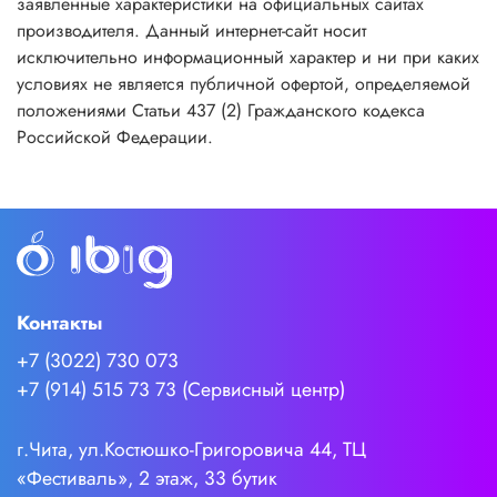
заявленные характеристики на официальных сайтах
производителя. Данный интернет-сайт носит
исключительно информационный характер и ни при каких
условиях не является публичной офертой, определяемой
положениями Статьи 437 (2) Гражданского кодекса
Российской Федерации.
Контакты
+7 (3022) 730 073
+7 (914) 515 73 73 (Сервисный центр)
г.Чита, ул.Костюшко-Григоровича 44, ТЦ
«Фестиваль», 2 этаж, 33 бутик