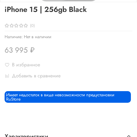
iPhone 15 | 256gb Black
(0)
Наличие:
Нет в наличии
63 995 ₽
В избранное
Добавить в сравнение
Имеет недостаток в виде невозможности предустановки
RuStore
Характеристики