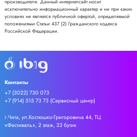
производителя. Данный интернет-сайт носит
исключительно информационный характер и ни при каких
условиях не является публичной офертой, определяемой
положениями Статьи 437 (2) Гражданского кодекса
Российской Федерации.
Контакты
+7 (3022) 730 073
+7 (914) 515 73 73 (Сервисный центр)
г.Чита, ул.Костюшко-Григоровича 44, ТЦ
«Фестиваль», 2 этаж, 33 бутик