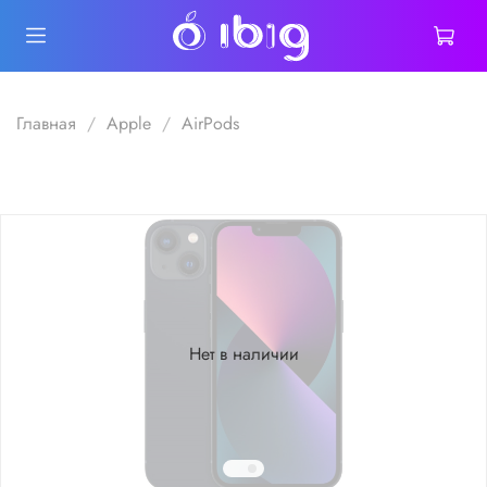
Главная
Apple
AirPods
Нет в наличии