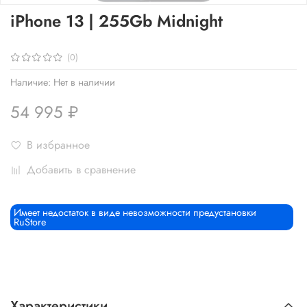
iPhone 13 | 255Gb Midnight
(0)
Наличие:
Нет в наличии
54 995 ₽
В избранное
Добавить в сравнение
Имеет недостаток в виде невозможности предустановки
RuStore
Характеристики