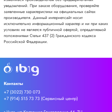
уведомлений. При заказе оборудования, проверяйте
заявленные характеристики на официальных сайтах
производителя. Данный интернет-сайт носит
исключительно информационный характер и ни при каких
условиях не является публичной офертой, определяемой
положениями Статьи 437 (2) Гражданского кодекса
Российской Федерации.
Контакты
+7 (3022) 730 073
+7 (914) 515 73 73 (Сервисный центр)
г.Чита, ул.Костюшко-Григоровича 44, ТЦ